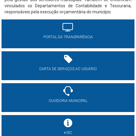
vinculados os Departamentos de Contabilidade e Tesouraria,
responsáveis pela execução orçamentária do município.
PORTAL DA TRANSPARÊNCIA
CARTA DE SERVIÇOS AO USUÁRIO
OUVIDORIA MUNICIPAL
e-SIC