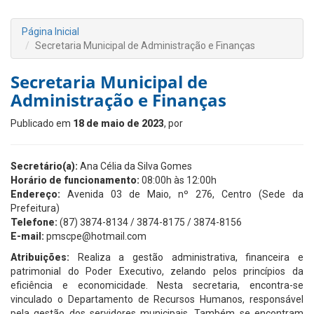
Página Inicial
Secretaria Municipal de Administração e Finanças
Secretaria Municipal de
Administração e Finanças
Publicado em
18 de maio de 2023
, por
Secretário(a):
Ana Célia da Silva Gomes
Horário de funcionamento:
08:00h às 12:00h
Endereço:
Avenida 03 de Maio, nº 276, Centro (Sede da
Prefeitura)
Telefone:
(87) 3874-8134 / 3874-8175 / 3874-8156
E-mail:
pmscpe@hotmail.com
Atribuições:
Realiza a gestão administrativa, financeira e
patrimonial do Poder Executivo, zelando pelos princípios da
eficiência e economicidade. Nesta secretaria, encontra-se
vinculado o Departamento de Recursos Humanos, responsável
pela gestão dos servidores municipais. Também se encontram