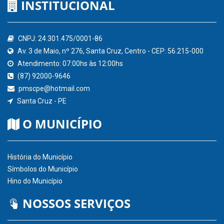
INSTITUCIONAL
CNPJ: 24.301.475/0001-86
Av. 3 de Maio, nº 276, Santa Cruz, Centro - CEP: 56.215-000
Atendimento: 07:00hs às 12:00hs
(87) 92000-9646
pmscpe@hotmail.com
Santa Cruz - PE
O MUNICÍPIO
História do Município
Símbolos do Município
Hino do Município
NOSSOS SERVIÇOS