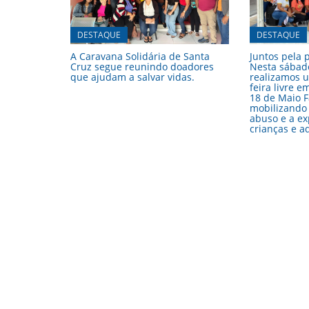
DESTAQUE
DESTAQUE
A Caravana Solidária de Santa
Juntos pela 
Cruz segue reunindo doadores
Nesta sábado
que ajudam a salvar vidas.
realizamos 
feira livre 
18 de Maio F
mobilizando 
abuso e a ex
crianças e a