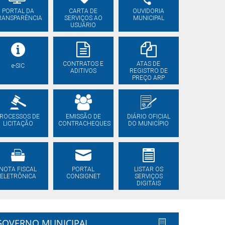
PORTAL DA
CARTA DE
OUVIDORIA
RANSPARÊNCIA
SERVIÇOS AO
MUNICIPAL
USUÁRIO
CONTRATOS E
ATAS DE
e-SIC
ADITIVOS
REGISTRO DE
PREÇO ARP
ROCESSOS DE
EMISSÃO DE
DIÁRIO OFICIAL
LICITAÇÃO
CONTRACHEQUES
DO MUNICÍPIO
NOTA FISCAL
PORTAL
LISTAR OS
ELETRÔNICA
CONSIGNET
SERVIÇOS
DIGITAIS
GOVERNO MUNICIPAL