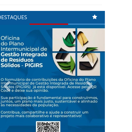
DESTAQUES
Previous
Next