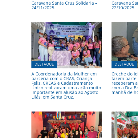
Caravana Santa Cruz Solidaria –
Caravana San
24/11/2025.
22/10/2025.
DESTAQUE
DESTAQUE
A Coordenadoria da Mulher em
Creche do Id
parceria com o CRAS, Criança
fazem parte
Feliz, CREAS e Cadastramento
receberam a
Único realizaram uma ação muito
com a Dra B
importante em alusão ao Agosto
manhã de hoj
Lilás, em Santa Cruz.