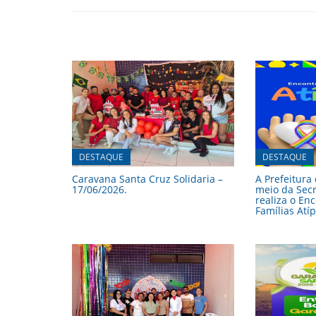
DESTAQUE
DESTAQUE
Caravana Santa Cruz Solidaria –
A Prefeitura
17/06/2026.
meio da Secr
realiza o En
Famílias Atíp