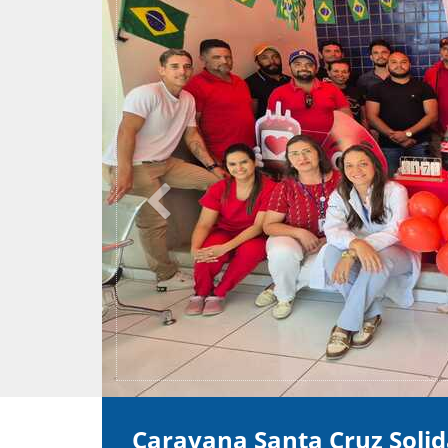
Previous
Caravana Santa Cruz Solid