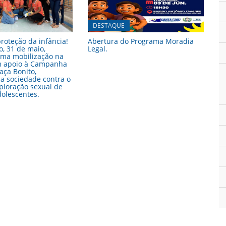
DESTAQUE
proteção da infância!
Abertura do Programa Moradia
, 31 de maio,
Legal.
uma mobilização na
em apoio à Campanha
aça Bonito,
a sociedade contra o
ploração sexual de
dolescentes.