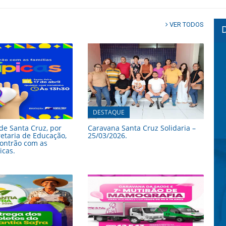
VER TODOS
DESTAQUE
 de Santa Cruz, por
Caravana Santa Cruz Solidaria –
etaria de Educação,
25/03/2026.
contrão com as
icas.