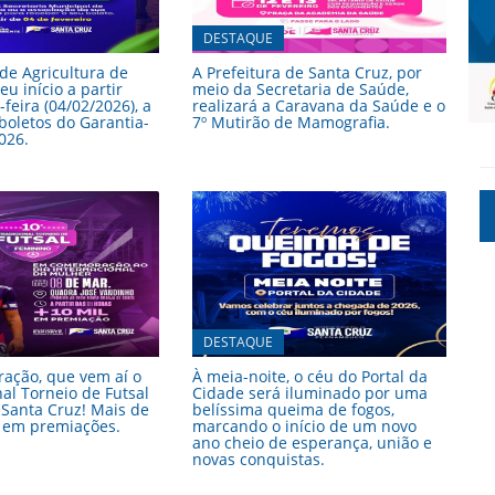
DESTAQUE
 de Agricultura de
A Prefeitura de Santa Cruz, por
u início a partir
meio da Secretaria de Saúde,
feira (04/02/2026), a
realizará a Caravana da Saúde e o
boletos do Garantia-
7º Mutirão de Mamografia.
026.
DESTAQUE
ração, que vem aí o
À meia-noite, o céu do Portal da
nal Torneio de Futsal
Cidade será iluminado por uma
Santa Cruz! Mais de
belíssima queima de fogos,
0 em premiações.
marcando o início de um novo
ano cheio de esperança, união e
novas conquistas.