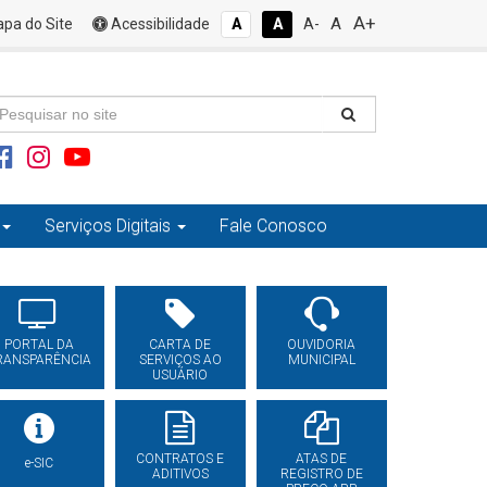
A+
A
pa do Site
Acessibilidade
A
A
A-
Serviços Digitais
Fale Conosco
PORTAL DA
CARTA DE
OUVIDORIA
RANSPARÊNCIA
SERVIÇOS AO
MUNICIPAL
USUÁRIO
CONTRATOS E
ATAS DE
e-SIC
ADITIVOS
REGISTRO DE