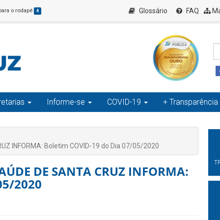
Glossário
FAQ
Ma
 para o rodapé
4
etarias
Informe-se
COVID-19
+ Transparência
Z INFORMA: Boletim COVID-19 do Dia 07/05/2020
T
SAÚDE DE SANTA CRUZ INFORMA:
05/2020