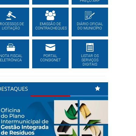
PREÇO ARP
ROCESSOS DE
EMISSÃO DE
DIÁRIO OFICIAL
LICITAÇÃO
CONTRACHEQUES
DO MUNICÍPIO
NOTA FISCAL
PORTAL
LISTAR OS
ELETRÔNICA
CONSIGNET
SERVIÇOS
DIGITAIS
DESTAQUES