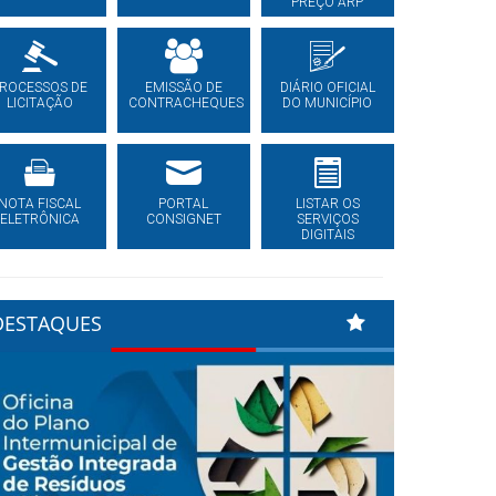
PREÇO ARP
ROCESSOS DE
EMISSÃO DE
DIÁRIO OFICIAL
LICITAÇÃO
CONTRACHEQUES
DO MUNICÍPIO
NOTA FISCAL
PORTAL
LISTAR OS
ELETRÔNICA
CONSIGNET
SERVIÇOS
DIGITAIS
DESTAQUES