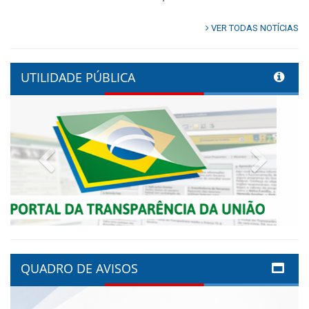
VER TODAS NOTÍCIAS
UTILIDADE PÚBLICA
Previous
Next
QUADRO DE AVISOS