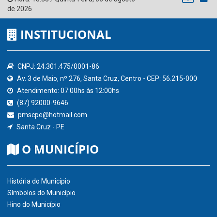
de 2026
INSTITUCIONAL
CNPJ: 24.301.475/0001-86
Av. 3 de Maio, nº 276, Santa Cruz, Centro - CEP: 56.215-000
Atendimento: 07:00hs às 12:00hs
(87) 92000-9646
pmscpe@hotmail.com
Santa Cruz - PE
O MUNICÍPIO
História do Município
Símbolos do Município
Hino do Município