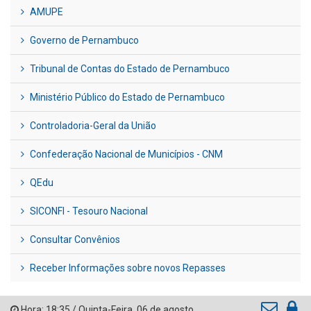
AMUPE
Governo de Pernambuco
Tribunal de Contas do Estado de Pernambuco
Ministério Público do Estado de Pernambuco
Controladoria-Geral da União
Confederação Nacional de Municípios - CNM
QEdu
SICONFI - Tesouro Nacional
Consultar Convênios
Receber Informações sobre novos Repasses
Hora:
18:35
/
Quinta-Feira
,
06 de agosto