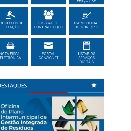
PREÇO ARP
ROCESSOS DE
EMISSÃO DE
DIÁRIO OFICIAL
LICITAÇÃO
CONTRACHEQUES
DO MUNICÍPIO
NOTA FISCAL
PORTAL
LISTAR OS
ELETRÔNICA
CONSIGNET
SERVIÇOS
DIGITAIS
DESTAQUES