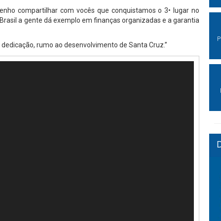
venho compartilhar com vocês que conquistamos o 3• lugar no
e Brasil a gente dá exemplo em finanças organizadas e a garantia
P
 dedicação, rumo ao desenvolvimento de Santa Cruz.”