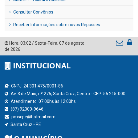
Consultar Convênios
Receber Informações sobre novos Repasses
Hora:
03:02
/
Sexta-Feira
,
07 de agosto
de 2026
INSTITUCIONAL
CNPJ: 24.301.475/0001-86
Av. 3 de Maio, nº 276, Santa Cruz, Centro - CEP: 56.215-000
Atendimento: 07:00hs às 12:00hs
(87) 92000-9646
pmscpe@hotmail.com
Santa Cruz - PE