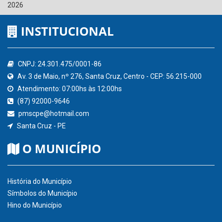
2026
INSTITUCIONAL
CNPJ: 24.301.475/0001-86
Av. 3 de Maio, nº 276, Santa Cruz, Centro - CEP: 56.215-000
Atendimento: 07:00hs às 12:00hs
(87) 92000-9646
pmscpe@hotmail.com
Santa Cruz - PE
O MUNICÍPIO
História do Município
Símbolos do Município
Hino do Município