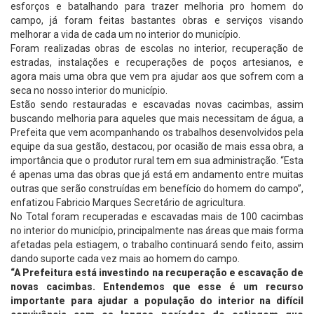
esforços e batalhando para trazer melhoria pro homem do
campo, já foram feitas bastantes obras e serviços visando
melhorar a vida de cada um no interior do município.
Foram realizadas obras de escolas no interior, recuperação de
estradas, instalações e recuperações de poços artesianos, e
agora mais uma obra que vem pra ajudar aos que sofrem com a
seca no nosso interior do município.
Estão sendo restauradas e escavadas novas cacimbas, assim
buscando melhoria para aqueles que mais necessitam de água, a
Prefeita que vem acompanhando os trabalhos desenvolvidos pela
equipe da sua gestão, destacou, por ocasião de mais essa obra, a
importância que o produtor rural tem em sua administração. “Esta
é apenas uma das obras que já está em andamento entre muitas
outras que serão construídas em benefício do homem do campo”,
enfatizou Fabricio Marques Secretário de agricultura.
No Total foram recuperadas e escavadas mais de 100 cacimbas
no interior do município, principalmente nas áreas que mais forma
afetadas pela estiagem, o trabalho continuará sendo feito, assim
dando suporte cada vez mais ao homem do campo.
“A Prefeitura está investindo na recuperação e escavação de
novas cacimbas. Entendemos que esse é um recurso
importante para ajudar a população do interior na difícil