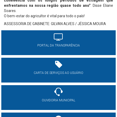
convivência com os longos períodos de estiagem que
enfrentamos na nossa região quase todo ano”
. Disse Eliane
Soares.
O bem-estar do agricultor é vital para todo o país!
ASSESSORIA DE GABINETE: GILVAN ALVES / JÉSSICA MOURA
PORTAL DA TRANSPARÊNCIA
CARTA DE SERVIÇOS AO USUÁRIO
OUVIDORIA MUNICIPAL