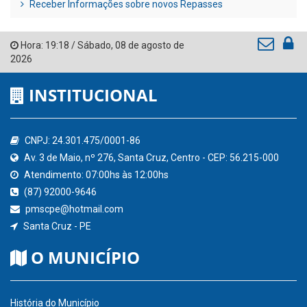
Receber Informações sobre novos Repasses
Hora:
19:18
/
Sábado
,
08 de agosto de
2026
INSTITUCIONAL
CNPJ: 24.301.475/0001-86
Av. 3 de Maio, nº 276, Santa Cruz, Centro - CEP: 56.215-000
Atendimento: 07:00hs às 12:00hs
(87) 92000-9646
pmscpe@hotmail.com
Santa Cruz - PE
O MUNICÍPIO
História do Município