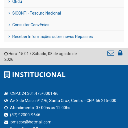
QEdu
SICONFI - Tesouro Nacional
Consultar Convênios
Receber Informações sobre novos Repasses
Hora:
15:01
/
Sábado
,
08 de agosto de
2026
INSTITUCIONAL
CNPJ: 24.301.475/0001-86
Av. 3 de Maio, nº 276, Santa Cruz, Centro - CEP: 56.215-000
Atendimento: 07:00hs às 12:00hs
(87) 92000-9646
pmscpe@hotmail.com