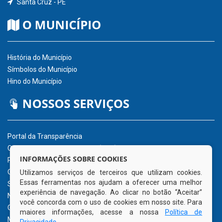
Santa Cruz - PE
O MUNICÍPIO
História do Município
Símbolos do Município
Hino do Município
NOSSOS SERVIÇOS
Portal da Transparência
Carta de Serviços ao Usuário (CSU)
INFORMAÇÕES SOBRE COOKIES
Portal do Servidor
Ouvidoria Eletrônica
Utilizamos serviços de terceiros que utilizam cookies.
Essas ferramentas nos ajudam a oferecer uma melhor
Serviço de Acesso à Informação – eSIC
experiência de navegação. Ao clicar no botão “Aceitar”
Nota Fiscal Eletrônica – NFe
você concorda com o uso de cookies em nosso site. Para
Glossário
maiores informações, acesse a nossa
Política de
Mapa do Site