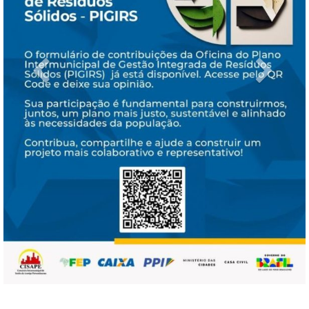
Previous
Next