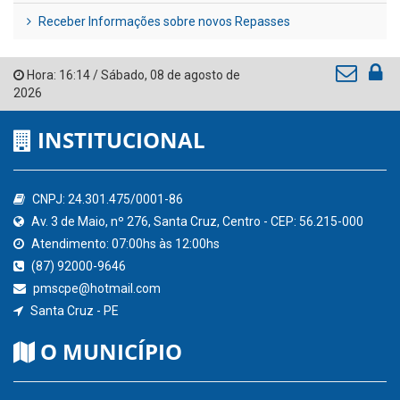
Receber Informações sobre novos Repasses
Hora:
16:14
/
Sábado
,
08 de agosto de
2026
INSTITUCIONAL
CNPJ: 24.301.475/0001-86
Av. 3 de Maio, nº 276, Santa Cruz, Centro - CEP: 56.215-000
Atendimento: 07:00hs às 12:00hs
(87) 92000-9646
pmscpe@hotmail.com
Santa Cruz - PE
O MUNICÍPIO