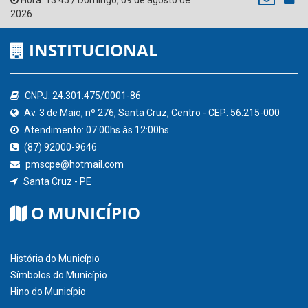
Hora:
13:45
/
Domingo
,
09 de agosto de
2026
INSTITUCIONAL
CNPJ: 24.301.475/0001-86
Av. 3 de Maio, nº 276, Santa Cruz, Centro - CEP: 56.215-000
Atendimento: 07:00hs às 12:00hs
(87) 92000-9646
pmscpe@hotmail.com
Santa Cruz - PE
O MUNICÍPIO
História do Município
Símbolos do Município
Hino do Município