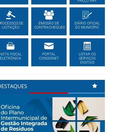
PREÇO ARP
ROCESSOS DE
EMISSÃO DE
DIÁRIO OFICIAL
LICITAÇÃO
CONTRACHEQUES
DO MUNICÍPIO
NOTA FISCAL
PORTAL
LISTAR OS
ELETRÔNICA
CONSIGNET
SERVIÇOS
DIGITAIS
DESTAQUES