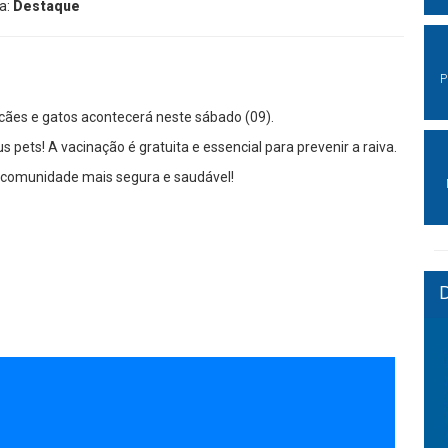
ia:
Destaque
P
cães e gatos acontecerá neste sábado (09).
 pets! A vacinação é gratuita e essencial para prevenir a raiva.
 comunidade mais segura e saudável!