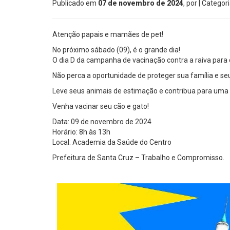
Publicado em
07 de novembro de 2024
, por
| Categor
Atenção papais e mamães de pet!
No próximo sábado (09), é o grande dia!
O dia D da campanha de vacinação contra a raiva para 
Não perca a oportunidade de proteger sua família e seus
Leve seus animais de estimação e contribua para uma
Venha vacinar seu cão e gato!
Data: 09 de novembro de 2024
Horário: 8h às 13h
Local: Academia da Saúde do Centro
Prefeitura de Santa Cruz – Trabalho e Compromisso.