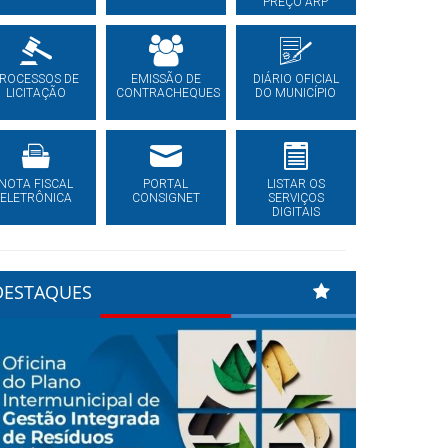
PREÇO ARP
ROCESSOS DE
EMISSÃO DE
DIÁRIO OFICIAL
LICITAÇÃO
CONTRACHEQUES
DO MUNICÍPIO
NOTA FISCAL
PORTAL
LISTAR OS
ELETRÔNICA
CONSIGNET
SERVIÇOS
DIGITAIS
DESTAQUES