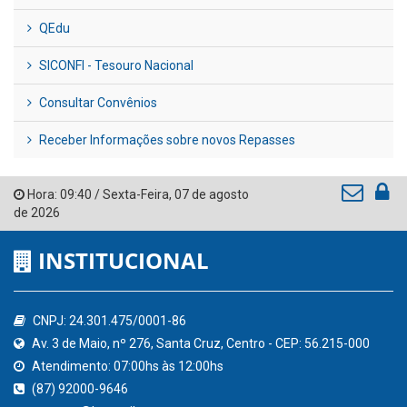
QEdu
SICONFI - Tesouro Nacional
Consultar Convênios
Receber Informações sobre novos Repasses
Hora:
09:40
/
Sexta-Feira
,
07 de agosto
de 2026
INSTITUCIONAL
CNPJ: 24.301.475/0001-86
Av. 3 de Maio, nº 276, Santa Cruz, Centro - CEP: 56.215-000
Atendimento: 07:00hs às 12:00hs
(87) 92000-9646