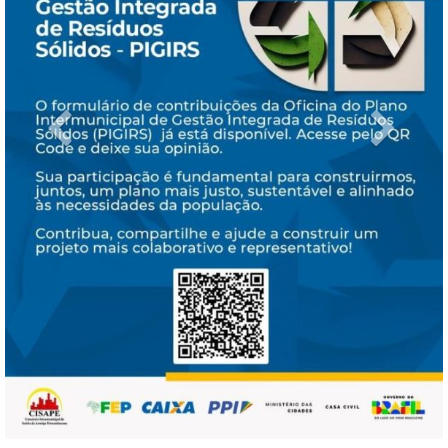
Previous
Next