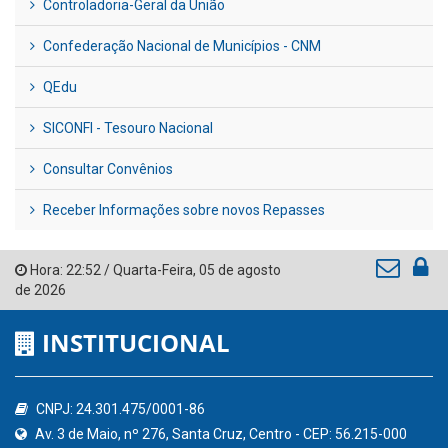
Controladoria-Geral da União
Confederação Nacional de Municípios - CNM
QEdu
SICONFI - Tesouro Nacional
Consultar Convênios
Receber Informações sobre novos Repasses
Hora:
22:52
/
Quarta-Feira
,
05 de agosto
de 2026
INSTITUCIONAL
CNPJ: 24.301.475/0001-86
Av. 3 de Maio, nº 276, Santa Cruz, Centro - CEP: 56.215-000