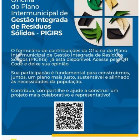
Previous
Next