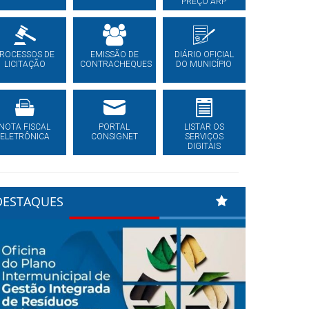
PREÇO ARP
ROCESSOS DE
EMISSÃO DE
DIÁRIO OFICIAL
LICITAÇÃO
CONTRACHEQUES
DO MUNICÍPIO
NOTA FISCAL
PORTAL
LISTAR OS
ELETRÔNICA
CONSIGNET
SERVIÇOS
DIGITAIS
DESTAQUES