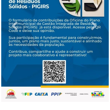
Previous
Next