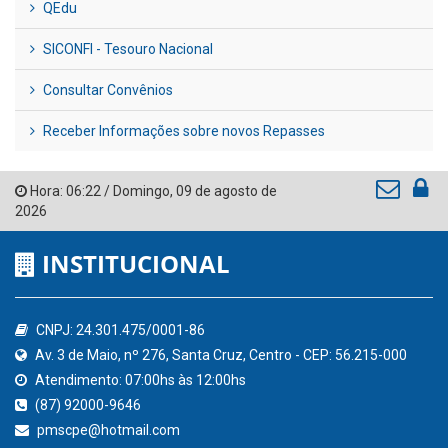
QEdu
SICONFI - Tesouro Nacional
Consultar Convênios
Receber Informações sobre novos Repasses
Hora:
06:22
/
Domingo
,
09 de agosto de
2026
INSTITUCIONAL
CNPJ: 24.301.475/0001-86
Av. 3 de Maio, nº 276, Santa Cruz, Centro - CEP: 56.215-000
Atendimento: 07:00hs às 12:00hs
(87) 92000-9646
pmscpe@hotmail.com