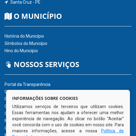
Santa Cruz - PE
O MUNICÍPIO
História do Município
Símbolos do Município
Hino do Município
NOSSOS SERVIÇOS
Portal da Transparência
Carta de Serviços ao Usuário (CSU)
INFORMAÇÕES SOBRE COOKIES
Portal do Servidor
Ouvidoria Eletrônica
Utilizamos serviços de terceiros que utilizam cookies.
Essas ferramentas nos ajudam a oferecer uma melhor
Serviço de Acesso à Informação – eSIC
experiência de navegação. Ao clicar no botão “Aceitar”
Nota Fiscal Eletrônica – NFe
você concorda com o uso de cookies em nosso site. Para
Glossário
maiores informações, acesse a nossa
Política de
Mapa do Site