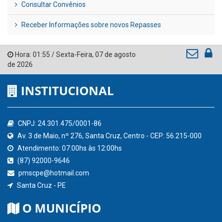
Consultar Convênios
Receber Informações sobre novos Repasses
Hora:
01:55
/
Sexta-Feira
,
07 de agosto
de 2026
INSTITUCIONAL
CNPJ: 24.301.475/0001-86
Av. 3 de Maio, nº 276, Santa Cruz, Centro - CEP: 56.215-000
Atendimento: 07:00hs às 12:00hs
(87) 92000-9646
pmscpe@hotmail.com
Santa Cruz - PE
O MUNICÍPIO